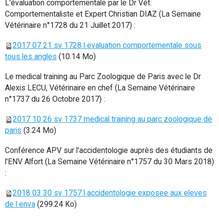
L'évaluation comportementale par le Dr Vét.
Comportementaliste et Expert Christian DIAZ (La Semaine
Vétérinaire n°1728 du 21 Juillet 2017) :
2017 07 21 sv 1728 l evaluation comportementale sous
tous les angles
(10.14 Mo)
Le medical training au Parc Zoologique de Paris avec le Dr
Alexis LECU, Vétérinaire en chef (La Semaine Vétérinaire
n°1737 du 26 Octobre 2017) :
2017 10 26 sv 1737 medical training au parc zoologique de
paris
(3.24 Mo)
Conférence APV sur l'accidentologie auprès des étudiants de
l'ENV Alfort (La Semaine Vétérinaire n°1757 du 30 Mars 2018)
:
2018 03 30 sv 1757 l accidentologie exposee aux eleves
de l enva
(299.24 Ko)