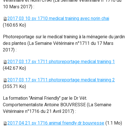
Vétérinaire et Norin CHAI (La Semaine Vétérinaire n°1710 du
10 Mars 2017) :
2017 03 10 sv 1710 medical training avec norin chai
(160.65 Ko)
Photoreportage sur le medical training à la ménagerie du jardin
des plantes (La Semaine Vétérinaire n°1711 du 17 Mars
2017) :
2017 03 17 sv 1711 photoreportage medical training 1
(442.67 Ko)
2017 03 17 sv 1711 photoreportage medical training 2
(355.71 Ko)
La formation "Animal Friendly" par le Dr Vét.
Comportementaliste Antoine BOUVRESSE (La Semaine
Vétérinaire n°1716 du 21 Avril 2017) :
2017 04 21 sv 1716 animal friendly dr bouvresse
(1.1 Mo)