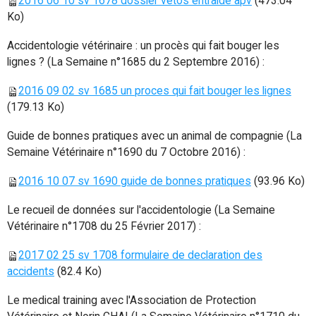
2016 06 10 sv 1678 dossier vetos entraide apv
(473.04
Ko)
Accidentologie vétérinaire : un procès qui fait bouger les
lignes ? (La Semaine n°1685 du 2 Septembre 2016) :
2016 09 02 sv 1685 un proces qui fait bouger les lignes
(179.13 Ko)
Guide de bonnes pratiques avec un animal de compagnie (La
Semaine Vétérinaire n°1690 du 7 Octobre 2016) :
2016 10 07 sv 1690 guide de bonnes pratiques
(93.96 Ko)
Le recueil de données sur l'accidentologie (La Semaine
Vétérinaire n°1708 du 25 Février 2017) :
2017 02 25 sv 1708 formulaire de declaration des
accidents
(82.4 Ko)
Le medical training avec l'Association de Protection