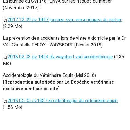
La journée du SVRP à l'ENVA sur les risques du métier
(Novembre 2017) :
2017 12 09 dv 1417 journee svrp enva risques du metier
(2.29 Mo)
La prévention des accidents lors de visite à domicile par le Dr
Vét. Christelle TEROY - WAYSBORT (Février 2018) :
2018 02 03 dv 1424 dv waysbort vad accidentologie
(1.36
Mo)
Accidentologie du Vétérinaire Equin (Mai 2018)
[Reproduction autorisée par La Dépêche Vétérinaire
exclusivement sur ce site]
2018 05 05 dv1437 accidentologie du veterinaire equin
(1.58 Mo)