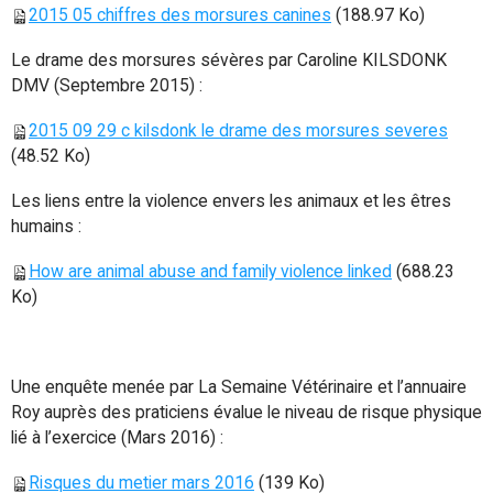
2015 05 chiffres des morsures canines
(188.97 Ko)
Le drame des morsures sévères par Caroline KILSDONK
DMV (Septembre 2015) :
2015 09 29 c kilsdonk le drame des morsures severes
(48.52 Ko)
Les liens entre la violence envers les animaux et les êtres
humains :
How are animal abuse and family violence linked
(688.23
Ko)
Une enquête menée par La Semaine Vétérinaire et l’annuaire
Roy auprès des praticiens évalue le niveau de risque physique
lié à l’exercice (Mars 2016) :
Risques du metier mars 2016
(139 Ko)