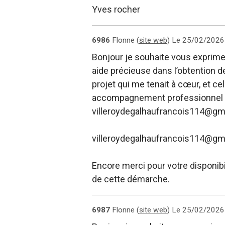
Yves rocher
6986
Flonne (
site web
)
Le 25/02/2026
Bonjour je souhaite vous exprimer
aide précieuse dans l’obtention de
projet qui me tenait à cœur, et ce
accompagnement professionnel e
villeroydegalhaufrancois114@gm
villeroydegalhaufrancois114@gm
Encore merci pour votre disponib
de cette démarche.
6987
Flonne (
site web
)
Le 25/02/2026