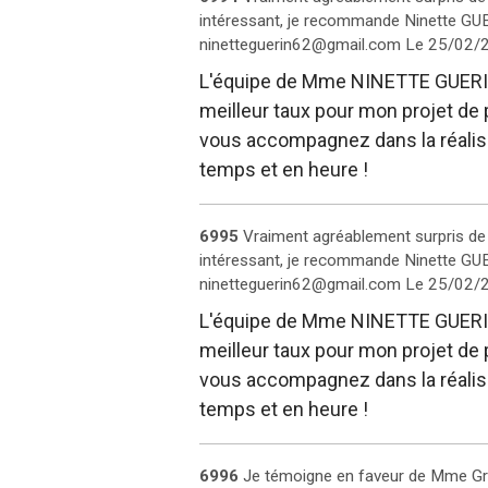
intéressant, je recommande Ninette GUE
ninetteguerin62@gmail.com
Le 25/02/
L'équipe de Mme NINETTE GUERIN a
meilleur taux pour mon projet de p
vous accompagnez dans la réalisat
temps et en heure !
6995
Vraiment agréablement surpris de la
intéressant, je recommande Ninette GUE
ninetteguerin62@gmail.com
Le 25/02/
L'équipe de Mme NINETTE GUERIN a
meilleur taux pour mon projet de p
vous accompagnez dans la réalisat
temps et en heure !
6996
Je témoigne en faveur de Mme Grim