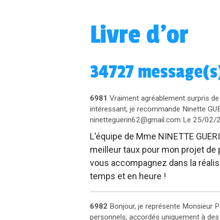
Livre d'or
34727 message(s) 
6981
Vraiment agréablement surpris de la
intéressant, je recommande Ninette GUE
ninetteguerin62@gmail.com
Le 25/02/
L'équipe de Mme NINETTE GUERIN a
meilleur taux pour mon projet de p
vous accompagnez dans la réalisat
temps et en heure !
6982
Bonjour, je représente Monsieur Pa
personnels, accordés uniquement à des 