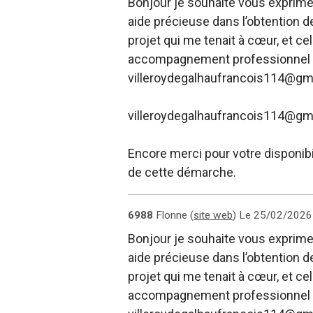
Bonjour je souhaite vous exprimer
aide précieuse dans l’obtention de
projet qui me tenait à cœur, et ce
accompagnement professionnel e
villeroydegalhaufrancois114@gm
villeroydegalhaufrancois114@gm
Encore merci pour votre disponib
de cette démarche.
6988
Flonne (
site web
)
Le 25/02/2026
Bonjour je souhaite vous exprimer
aide précieuse dans l’obtention de
projet qui me tenait à cœur, et ce
accompagnement professionnel e