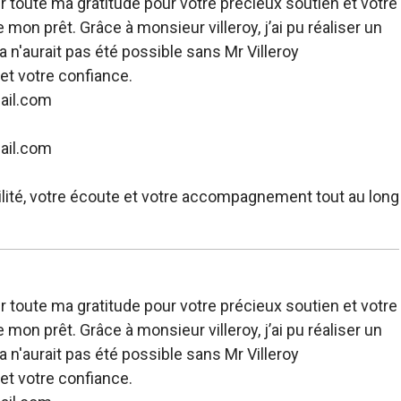
 toute ma gratitude pour votre précieux soutien et votre
 mon prêt. Grâce à monsieur villeroy, j’ai pu réaliser un
la n'aurait pas été possible sans Mr Villeroy
t votre confiance.
ail.com
ail.com
ilité, votre écoute et votre accompagnement tout au long
 toute ma gratitude pour votre précieux soutien et votre
 mon prêt. Grâce à monsieur villeroy, j’ai pu réaliser un
la n'aurait pas été possible sans Mr Villeroy
t votre confiance.