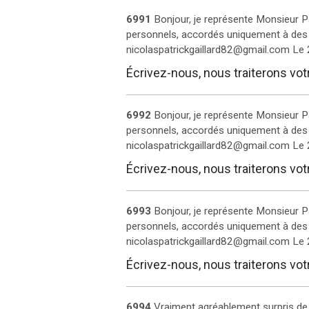
6991
Bonjour, je représente Monsieur Pa
personnels, accordés uniquement à des 
nicolaspatrickgaillard82@gmail.com
Le
Écrivez-nous, nous traiterons vo
6992
Bonjour, je représente Monsieur Pa
personnels, accordés uniquement à des 
nicolaspatrickgaillard82@gmail.com
Le
Écrivez-nous, nous traiterons vo
6993
Bonjour, je représente Monsieur Pa
personnels, accordés uniquement à des 
nicolaspatrickgaillard82@gmail.com
Le
Écrivez-nous, nous traiterons vo
6994
Vraiment agréablement surpris de la