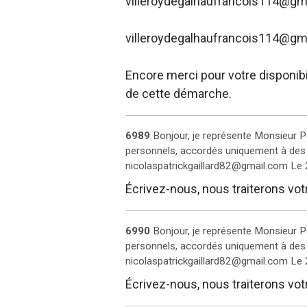
villeroydegalhaufrancois114@gm
villeroydegalhaufrancois114@gm
Encore merci pour votre disponib
de cette démarche.
6989
Bonjour, je représente Monsieur Pa
personnels, accordés uniquement à des 
nicolaspatrickgaillard82@gmail.com
Le
Écrivez-nous, nous traiterons vo
6990
Bonjour, je représente Monsieur Pa
personnels, accordés uniquement à des 
nicolaspatrickgaillard82@gmail.com
Le
Écrivez-nous, nous traiterons vo