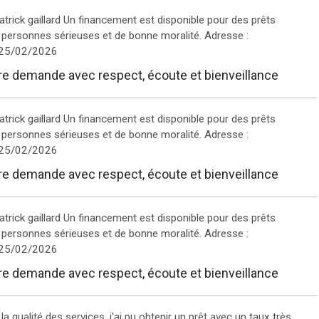
trick gaillard Un financement est disponible pour des prêts
personnes sérieuses et de bonne moralité. Adresse :
 25/02/2026
tre demande avec respect, écoute et bienveillance
trick gaillard Un financement est disponible pour des prêts
personnes sérieuses et de bonne moralité. Adresse :
 25/02/2026
tre demande avec respect, écoute et bienveillance
trick gaillard Un financement est disponible pour des prêts
personnes sérieuses et de bonne moralité. Adresse :
 25/02/2026
tre demande avec respect, écoute et bienveillance
 qualité des services, j'ai pu obtenir un prêt avec un taux très