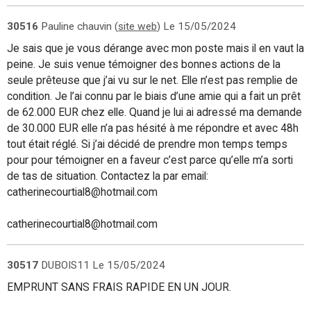
30516
Pauline chauvin (
site web
)
Le 15/05/2024
Je sais que je vous dérange avec mon poste mais il en vaut la
peine. Je suis venue témoigner des bonnes actions de la
seule prêteuse que j’ai vu sur le net. Elle n’est pas remplie de
condition. Je l’ai connu par le biais d’une amie qui a fait un prêt
de 62.000 EUR chez elle. Quand je lui ai adressé ma demande
de 30.000 EUR elle n’a pas hésité à me répondre et avec 48h
tout était réglé. Si j’ai décidé de prendre mon temps temps
pour pour témoigner en a faveur c’est parce qu’elle m’a sorti
de tas de situation. Contactez la par email:
catherinecourtial8@hotmail.com
catherinecourtial8@hotmail.com
30517
DUBOIS11
Le 15/05/2024
EMPRUNT SANS FRAIS RAPIDE EN UN JOUR.