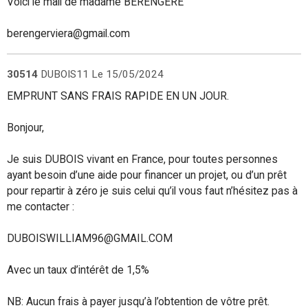
Voici le mail de madame BÉRENGÈRE
berengerviera@gmail.com
30514
DUBOIS11
Le 15/05/2024
EMPRUNT SANS FRAIS RAPIDE EN UN JOUR.
Bonjour,
Je suis DUBOIS vivant en France, pour toutes personnes
ayant besoin d’une aide pour financer un projet, ou d’un prêt
pour repartir à zéro je suis celui qu’il vous faut n’hésitez pas à
me contacter :
DUBOISWILLIAM96@GMAIL.COM
Avec un taux d’intérêt de 1,5%
NB: Aucun frais à payer jusqu’à l’obtention de vôtre prêt.