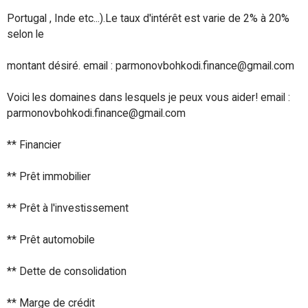
Portugal , Inde etc...).Le taux d'intérêt est varie de 2% à 20%
selon le
montant désiré. email : parmonovbohkodi.finance@gmail.com
Voici les domaines dans lesquels je peux vous aider! email :
parmonovbohkodi.finance@gmail.com
** Financier
** Prêt immobilier
** Prêt à l'investissement
** Prêt automobile
** Dette de consolidation
** Marge de crédit