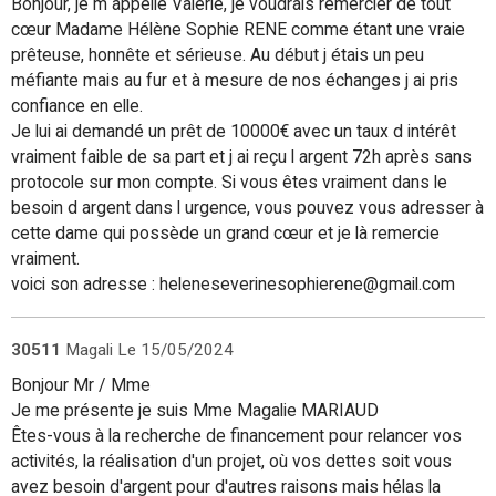
Bonjour, je m appelle Valérie, je voudrais remercier de tout
cœur Madame Hélène Sophie RENE comme étant une vraie
prêteuse, honnête et sérieuse. Au début j étais un peu
méfiante mais au fur et à mesure de nos échanges j ai pris
confiance en elle.
Je lui ai demandé un prêt de 10000€ avec un taux d intérêt
vraiment faible de sa part et j ai reçu l argent 72h après sans
protocole sur mon compte. Si vous êtes vraiment dans le
besoin d argent dans l urgence, vous pouvez vous adresser à
cette dame qui possède un grand cœur et je là remercie
vraiment.
voici son adresse : heleneseverinesophierene@gmail.com
30511
Magali
Le 15/05/2024
Bonjour Mr / Mme
Je me présente je suis Mme Magalie MARIAUD
Êtes-vous à la recherche de financement pour relancer vos
activités, la réalisation d'un projet, où vos dettes soit vous
avez besoin d'argent pour d'autres raisons mais hélas la