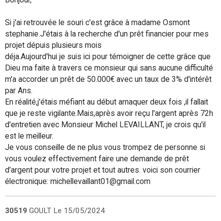
Si j'ai retrouvée le souri c'est grâce à madame Osmont
stephanie.J'étais à la recherche d'un prêt financier pour mes
projet dépuis plusieurs mois
déja.Aujourd'hui je suis ici pour témoigner de cette grâce que
Dieu ma faite à travers ce monsieur qui sans aucune difficulté
m'a accorder un prêt de 50.000€ avec un taux de 3% d'intérêt
par Ans.
En réalité,j'étais méfiant au début arnaquer deux fois ,il fallait
que je reste vigilante.Mais,après avoir reçu l'argent après 72h
d'entretien avec Monsieur Michel LEVAILLANT, je crois qu'il
est le meilleur.
Je vous conseille de ne plus vous trompez de personne si
vous voulez effectivement faire une demande de prêt
d’argent pour votre projet et tout autres. voici son courrier
électronique: michellevaillant01@gmail.com
30519
GOULT
Le 15/05/2024