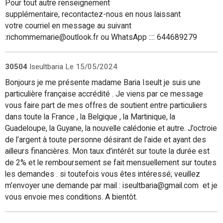
Pour tout autre renseignement
supplémentaire, recontactez-nous en nous laissant
votre courriel en message au suivant
:richommemarie@outlook.fr ou WhatsApp :::: 644689279
30504
Iseultbaria
Le 15/05/2024
Bonjours je me présente madame Baria Iseult je suis une
particulière française accrédité . Je viens par ce message
vous faire part de mes offres de soutient entre particuliers
dans toute la France , la Belgique , la Martinique, la
Guadeloupe, la Guyane, la nouvelle calédonie et autre. J’octroie
de l’argent à toute personne désirant de l’aide et ayant des
ailleurs financières. Mon taux d’intérêt sur toute la durée est
de 2% et le remboursement se fait mensuellement sur toutes
les demandes . si toutefois vous êtes intéressé; veuillez
m’envoyer une demande par mail : iseultbaria@gmail.com et je
vous envoie mes conditions. A bientôt.